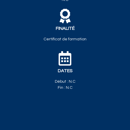
FINALITÉ
Certificat de formation
DATES
Début : N.C
Fin : N.C