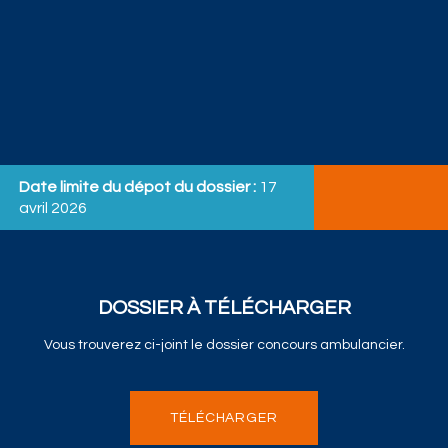
Date limite du dépot du dossier :
17
avril 2026
DOSSIER À TÉLÉCHARGER
Vous trouverez ci-joint le dossier concours ambulancier.
TÉLÉCHARGER