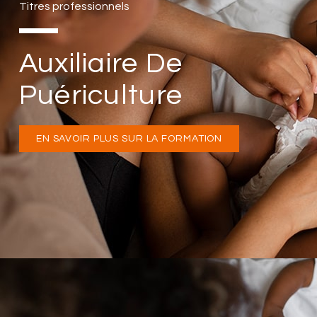
Titres professionnels
Auxiliaire De
Puériculture
EN SAVOIR PLUS SUR LA FORMATION