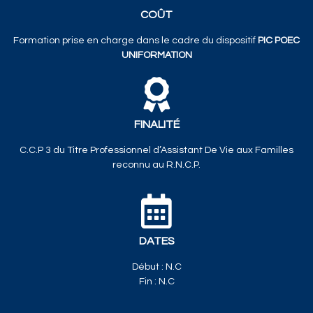
COÛT
Formation prise en charge dans le cadre du dispositif
PIC POEC
UNIFORMATION
FINALITÉ
C.C.P 3 du Titre Professionnel d’Assistant De Vie aux Familles
reconnu au R.N.C.P.
DATES
Début : N.C
Fin : N.C