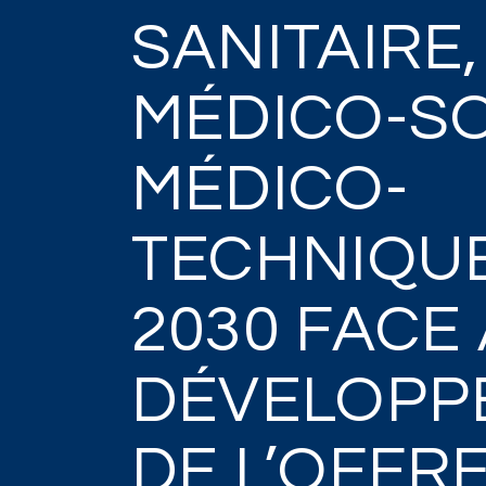
SANITAIRE,
MÉDICO-SO
MÉDICO-
TECHNIQUE
2030 FACE
DÉVELOPP
DE L’OFFR