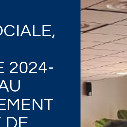
CIALE,
 2024-
 AU
EMENT
E DE