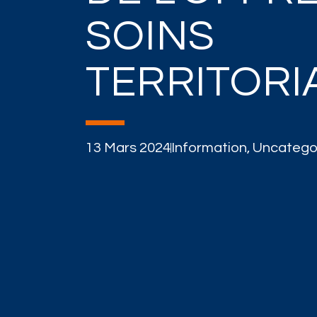
SOINS
TERRITORI
13 Mars 2024
Information
,
Uncatego