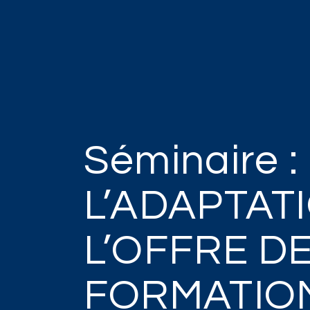
Séminaire :
L’ADAPTAT
L’OFFRE D
FORMATIO