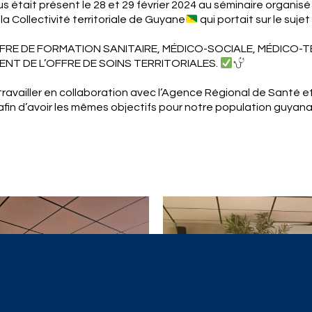
us était présent le 28 et 29 février 2024 au séminaire organisé
a Collectivité territoriale de Guyane
qui portait sur le sujet 
FFRE DE FORMATION SANITAIRE, MÉDICO-SOCIALE, MÉDICO-
NT DE L’OFFRE DE SOINS TERRITORIALES.
availler en collaboration avec l’Agence Régional de Santé et 
afin d’avoir les mêmes objectifs pour notre population guyana