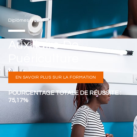
Diplômes d’état
Auxiliaire De
Puériculture
EN SAVOIR PLUS SUR LA FORMATION
POURCENTAGE TOTALE DE RÉUSSITE :
75,17%