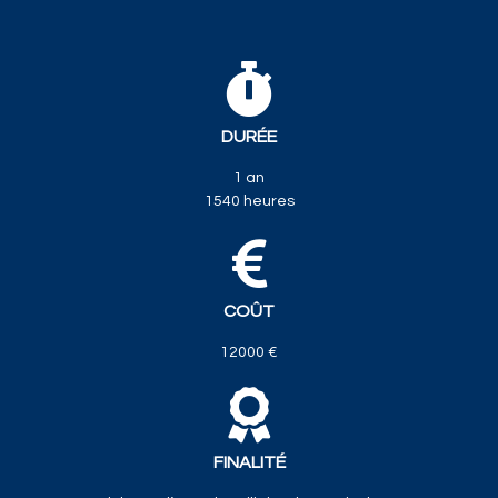
DURÉE
1 an
1540 heures
COÛT
12000 €
FINALITÉ